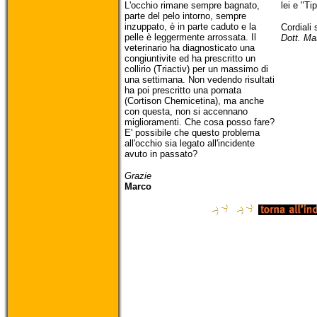
L'occhio rimane sempre bagnato,
lei e "Ti
parte del pelo intorno, sempre
inzuppato, è in parte caduto e la
Cordiali 
pelle è leggermente arrossata. Il
Dott. Ma
veterinario ha diagnosticato una
congiuntivite ed ha prescritto un
collirio (Triactiv) per un massimo di
una settimana. Non vedendo risultati
ha poi prescritto una pomata
(Cortison Chemicetina), ma anche
con questa, non si accennano
miglioramenti. Che cosa posso fare?
E' possibile che questo problema
all'occhio sia legato all'incidente
avuto in passato?
Grazie
Marco